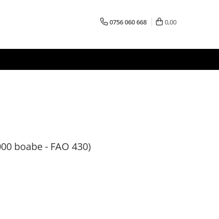
0756 060 668
0,00
00 boabe - FAO 430)