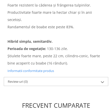
Foarte rezistent la căderea şi frângerea tulpinilor.
Productivitate foarte mare la hectar chiar şi în anii
secetoşi.
Randamentul de boabe este peste 83%.
Hibrid simplu, semitardiv.
Perioada de vegetaţie:
130-136 zile.
Ştiulete foarte mare, peste 22 cm, cilindro-conic, foarte
bine acoperit cu boabe (16 rânduri).
Informatii conformitate produs
Review-uri
(0)
FRECVENT CUMPARATE