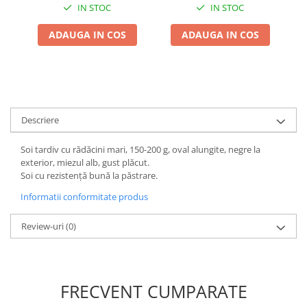
IN STOC
IN STOC
ADAUGA IN COS
ADAUGA IN COS
Descriere
Soi tardiv cu rădăcini mari, 150-200 g, oval alungite, negre la
exterior, miezul alb, gust plăcut.
Soi cu rezistență bună la păstrare.
Informatii conformitate produs
Review-uri
(0)
FRECVENT CUMPARATE