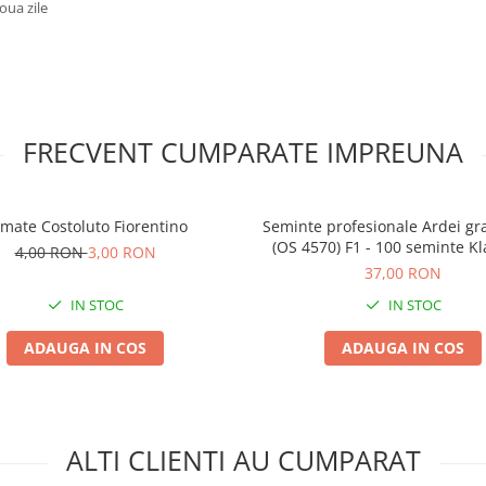
oua zile
FRECVENT CUMPARATE IMPREUNA
mate Costoluto Fiorentino
Seminte profesionale Ardei gr
(OS 4570) F1 - 100 seminte Kla
4,00 RON
3,00 RON
Ardei Tip Blocky Alb-Gal
37,00 RON
IN STOC
IN STOC
ADAUGA IN COS
ADAUGA IN COS
ALTI CLIENTI AU CUMPARAT