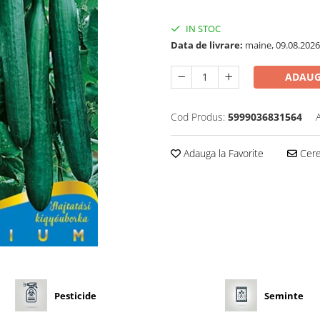
IN STOC
Data de livrare:
maine, 09.08.2026
ADAUG
Cod Produs:
5999036831564
Adauga la Favorite
Cere 
Pesticide
Seminte