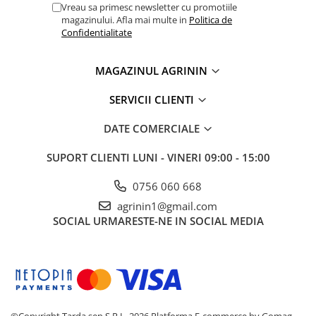
Vreau sa primesc newsletter cu promotiile
magazinului. Afla mai multe in
Politica de
Confidentialitate
MAGAZINUL AGRININ
SERVICII CLIENTI
DATE COMERCIALE
SUPORT CLIENTI
LUNI - VINERI 09:00 - 15:00
0756 060 668
agrinin1@gmail.com
SOCIAL
URMARESTE-NE IN SOCIAL MEDIA
©Copyright Tarda sen S.R.L. 2026
Platforma E-commerce by Gomag