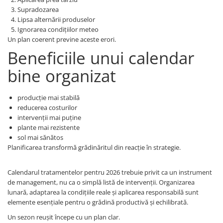
Supradozarea
Lipsa alternării produselor
Ignorarea condițiilor meteo
Un plan coerent previne aceste erori.
Beneficiile unui calendar
bine organizat
producție mai stabilă
reducerea costurilor
intervenții mai puține
plante mai rezistente
sol mai sănătos
Planificarea transformă grădinăritul din reacție în strategie.
Calendarul tratamentelor pentru 2026 trebuie privit ca un instrument
de management, nu ca o simplă listă de intervenții. Organizarea
lunară, adaptarea la condițiile reale și aplicarea responsabilă sunt
elemente esențiale pentru o grădină productivă și echilibrată.
Un sezon reușit începe cu un plan clar.