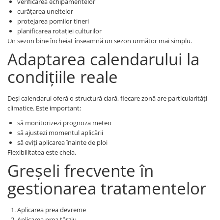
verificarea echipamentelor
curățarea uneltelor
protejarea pomilor tineri
planificarea rotației culturilor
Un sezon bine încheiat înseamnă un sezon următor mai simplu.
Adaptarea calendarului la
condițiile reale
Deși calendarul oferă o structură clară, fiecare zonă are particularități
climatice. Este important:
să monitorizezi prognoza meteo
să ajustezi momentul aplicării
să eviți aplicarea înainte de ploi
Flexibilitatea este cheia.
Greșeli frecvente în
gestionarea tratamentelor
Aplicarea prea devreme
Aplicarea prea târziu