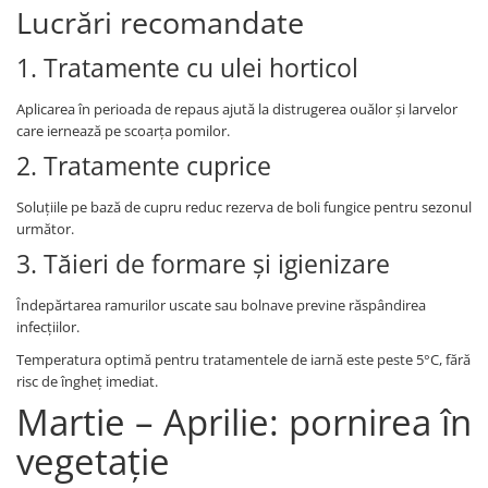
Lucrări recomandate
1. Tratamente cu ulei horticol
Aplicarea în perioada de repaus ajută la distrugerea ouălor și larvelor
care iernează pe scoarța pomilor.
2. Tratamente cuprice
Soluțiile pe bază de cupru reduc rezerva de boli fungice pentru sezonul
următor.
3. Tăieri de formare și igienizare
Îndepărtarea ramurilor uscate sau bolnave previne răspândirea
infecțiilor.
Temperatura optimă pentru tratamentele de iarnă este peste 5°C, fără
risc de îngheț imediat.
Martie – Aprilie: pornirea în
vegetație