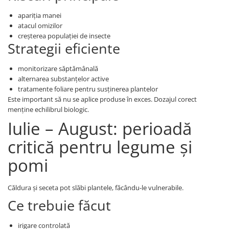
apariția manei
atacul omizilor
creșterea populației de insecte
Strategii eficiente
monitorizare săptămânală
alternarea substanțelor active
tratamente foliare pentru susținerea plantelor
Este important să nu se aplice produse în exces. Dozajul corect
menține echilibrul biologic.
Iulie – August: perioadă
critică pentru legume și
pomi
Căldura și seceta pot slăbi plantele, făcându-le vulnerabile.
Ce trebuie făcut
irigare controlată