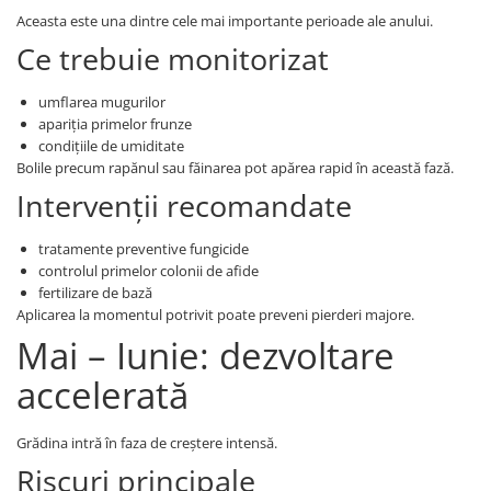
Aceasta este una dintre cele mai importante perioade ale anului.
Ce trebuie monitorizat
umflarea mugurilor
apariția primelor frunze
condițiile de umiditate
Bolile precum rapănul sau făinarea pot apărea rapid în această fază.
Intervenții recomandate
tratamente preventive fungicide
controlul primelor colonii de afide
fertilizare de bază
Aplicarea la momentul potrivit poate preveni pierderi majore.
Mai – Iunie: dezvoltare
accelerată
Grădina intră în faza de creștere intensă.
Riscuri principale