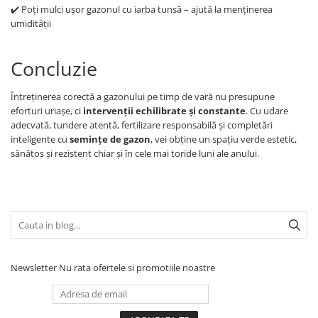
✔️ Poți mulci ușor gazonul cu iarba tunsă – ajută la menținerea
umidității
Concluzie
Întreținerea corectă a gazonului pe timp de vară nu presupune
eforturi uriașe, ci
intervenții echilibrate și constante
. Cu udare
adecvată, tundere atentă, fertilizare responsabilă și completări
inteligente cu
semințe de gazon
, vei obține un spațiu verde estetic,
sănătos și rezistent chiar și în cele mai toride luni ale anului.
Newsletter
Nu rata ofertele si promotiile noastre