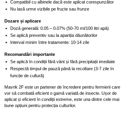
Compatibil cu albinele dacă este aplicat corespunzător
Nu lasă urme vizibile pe fructe sau frunze
Dozare și aplicare
Doză generală: 0.05 – 0.07% (50-70 ml/100 litri apă)
Se aplică preventiv sau la apariția dăunătorilor
Interval minim între tratamente: 10-14 zile
Recomandări importante
Se aplică în condiții fără vânt și fără precipitații imediate
Respectă timpul de pauză până la recoltare (3-7 zile în 
funcție de cultură)
Mavrik 2F este un partener de încredere pentru fermierii care 
vor să combată eficient o gamă variată de insecte. Ușor de 
aplicat și eficient în condiții extreme, este una dintre cele mai 
bune opțiuni pentru protecția culturilor.