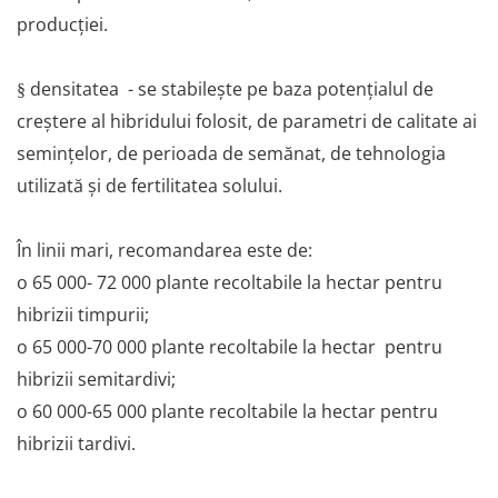
producției.
densitatea - se stabilește pe baza potențialul de
§
creștere al hibridului folosit, de parametri de calitate ai
semințelor, de perioada de semănat, de tehnologia
utilizată și de fertilitatea solului.
În linii mari, recomandarea este de:
o
65 000- 72 000 plante recoltabile la hectar pentru
hibrizii timpurii;
o
65 000-70 000 plante recoltabile la hectar pentru
hibrizii semitardivi;
o
60 000-65 000 plante recoltabile la hectar pentru
hibrizii tardivi.