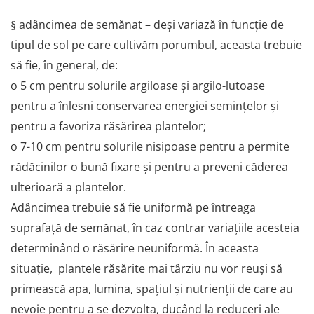
adâncimea de semănat – deși variază în funcție de
§
tipul de sol pe care cultivăm porumbul, aceasta trebuie
să fie, în general, de:
o
5 cm pentru solurile argiloase și argilo-lutoase
pentru a înlesni conservarea energiei semințelor și
pentru a favoriza răsărirea plantelor;
o
7-10 cm pentru solurile nisipoase pentru a permite
rădăcinilor o bună fixare și pentru a preveni căderea
ulterioară a plantelor.
Adâncimea trebuie să fie uniformă pe întreaga
suprafață de semănat, în caz contrar variațiile acesteia
determinând o răsărire neuniformă. În aceasta
situație, plantele răsărite mai târziu nu vor reuși să
primească apa, lumina, spațiul și nutrienții de care au
nevoie pentru a se dezvolta, ducând la reduceri ale