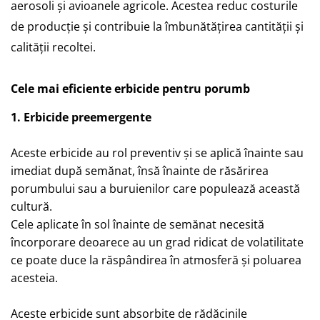
aerosoli și avioanele agricole. Acestea reduc costurile
de producție și contribuie la îmbunătățirea cantității și
calității recoltei.
Cele mai eficiente erbicide pentru porumb
1.
Erbicide preemergente
Aceste erbicide au rol preventiv și se aplică înainte sau
imediat după semănat, însă înainte de răsărirea
porumbului sau a buruienilor care populează această
cultură.
Cele aplicate în sol înainte de semănat necesită
încorporare deoarece au un grad ridicat de volatilitate
ce poate duce la răspândirea în atmosferă și poluarea
acesteia.
Aceste erbicide sunt absorbite de rădăcinile