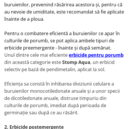
buruienilor, prevenind răsărirea acestora și, pentru că
au nevoie de umiditate, este recomandat să fie aplicate
înainte de a ploua.
Pentru o combatere eficientă a buruienilor ce apar în
culturile de porumb, se pot aplica ambele tipuri de
erbicide preemergente - înainte și după semănat.
Unul dintre cele mai eficiente
erbicide pentru porumb
din această categorie este
Stomp Aqua
, un erbicid
selectiv pe bază de pendimetalin, aplicat la sol.
Eficiența sa constă în inhibarea diviziunii celulare a
buruienilor monocotiledonate anuale şi a unor specii
de dicotiledonate anuale, distruse timpuriu din
culturile de porumb, imediat după perioada de
germinație sau după ce au răsărit.
2.
Erbicide postemergente