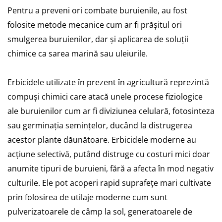
Pentru a preveni ori combate buruienile, au fost
folosite metode mecanice cum ar fi prășitul ori
smulgerea buruienilor, dar și aplicarea de soluții
chimice ca sarea marină sau uleiurile.
Erbicidele utilizate în prezent în agricultură reprezintă
compuși chimici care atacă unele procese fiziologice
ale buruienilor cum ar fi diviziunea celulară, fotosinteza
sau germinația semințelor, ducând la distrugerea
acestor plante dăunătoare. Erbicidele moderne au
acțiune selectivă, putând distruge cu costuri mici doar
anumite tipuri de buruieni, fără a afecta în mod negativ
culturile. Ele pot acoperi rapid suprafețe mari cultivate
prin folosirea de utilaje moderne cum sunt
pulverizatoarele de câmp la sol, generatoarele de