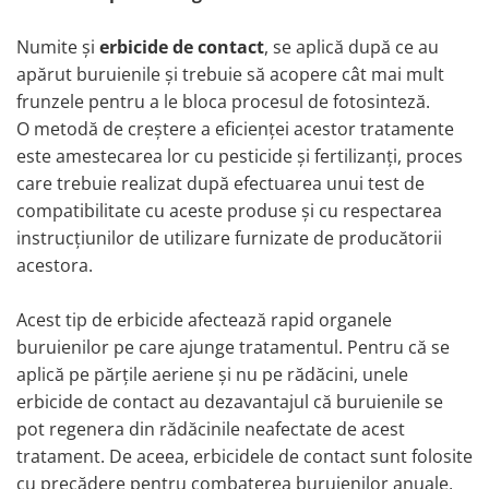
Numite și
erbicide de contact
, se aplică după ce au
apărut buruienile și trebuie să acopere cât mai mult
frunzele pentru a le bloca procesul de fotosinteză.
O metodă de creștere a eficienței acestor tratamente
este amestecarea lor cu pesticide și fertilizanți, proces
care trebuie realizat după efectuarea unui test de
compatibilitate cu aceste produse și cu respectarea
instrucțiunilor de utilizare furnizate de producătorii
acestora.
Acest tip de erbicide afectează rapid organele
buruienilor pe care ajunge tratamentul. Pentru că se
aplică pe părțile aeriene și nu pe rădăcini, unele
erbicide de contact au dezavantajul că buruienile se
pot regenera din rădăcinile neafectate de acest
tratament. De aceea, erbicidele de contact sunt folosite
cu precădere pentru combaterea buruienilor anuale,