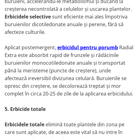
buruieni, accelerându-le metabolismul și ducând la
creșterea necontrolată a celulelor și uscarea plantelor.
Erbicidele selective
sunt eficiente mai ales împotriva
buruienilor dicotiledonate anuale și perene, fără să
afecteze culturile.
Aplicat postemergent,
erbicidul pentru porumb
Radial
Extra este absorbit rapid de frunzele și rădăcinile
buruienilor monocotiledonate anuale și transportat
până la meristeme (puncte de creștere), unde
afectează ireversibil divizunea celulară. Buruienile se
opresc din creștere, se decolorează treptat și mor
complet în circa 20-25 de zile de la aplicarea erbicidului.
5.
Erbicide totale
Erbicidele totale
elimină toate plantele din zona pe
care sunt aplicate, de aceea este vital să nu intre în